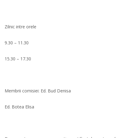
Zilnic intre orele
9.30 – 11.30
15.30 – 17.30
Membrii comisiei: Ed. Bud Denisa
Ed. Botea Elisa