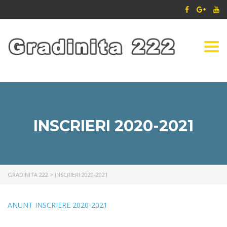
Togg
navi
INSCRIERI 2020-2021
GRADINITA 222
>
INSCRIERI 2020-2021
ANUNT INSCRIERE 2020-2021