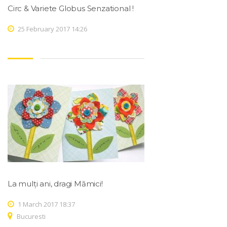
Circ & Variete Globus Senzational !
25 February 2017 14:26
La mulți ani, dragi Mămici!
1 March 2017 18:37
Bucuresti