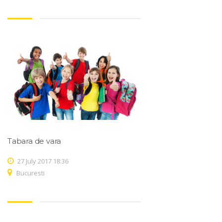
Tabara de vara
27 July 2017 18:36
Bucuresti